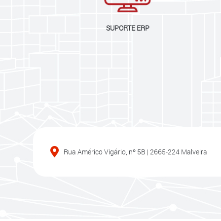
SUPORTE ERP
Rua Américo Vigário, nº 5B | 2665-224 Malveira