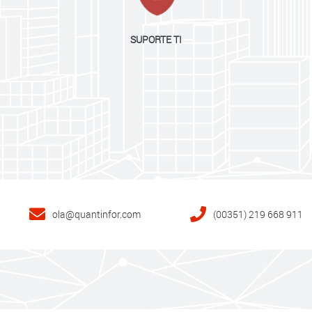
SUPORTE TI
ola@quantinfor.com
(00351) 219 668 911